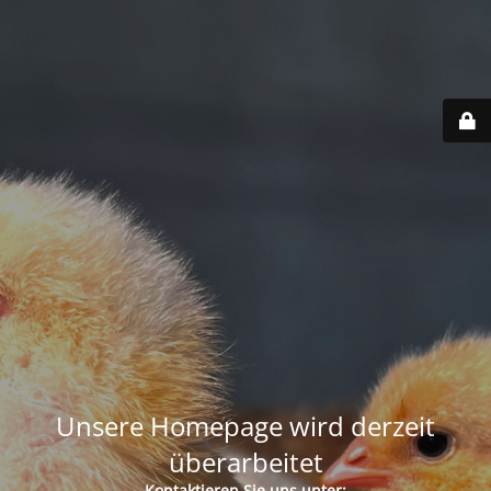
Unsere Homepage wird derzeit
überarbeitet
Kontaktieren Sie uns unter: